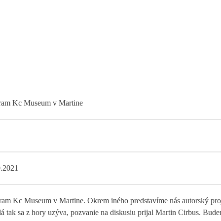
ram Kc Museum v Martine
0.2021
am Kc Museum v Martine. Okrem iného predstavíme nás autorský pro
á tak sa z hory uzýva, pozvanie na diskusiu prijal Martin Cirbus. Bud