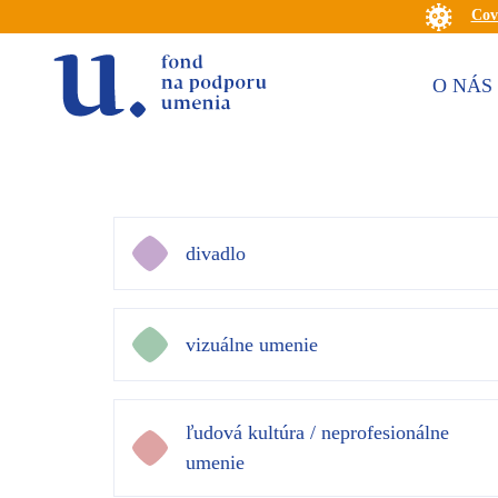
Cov
O NÁS
divadlo
vizuálne umenie
ľudová kultúra / neprofesionálne
umenie