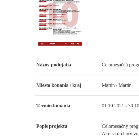
Názov podujatia
Celomesačná prog
Miesto konania / kraj
Martin / Martin
Termín konania
01.10.2021 - 30.1
Popis projektu
Celomesačný progr
Ako sa do hory vol