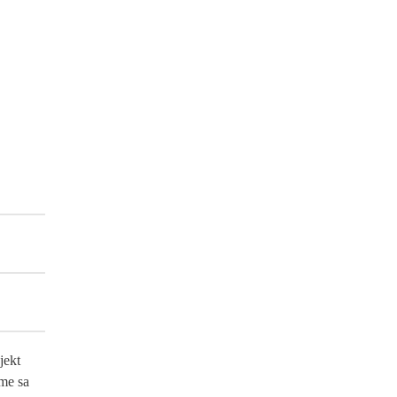
jekt
eme sa