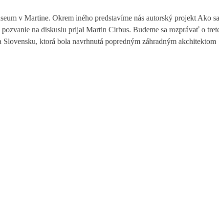
um v Martine. Okrem iného predstavíme nás autorský projekt Ako s
 pozvanie na diskusiu prijal Martin Cirbus. Budeme sa rozprávať o tret
 na Slovensku, ktorá bola navrhnutá popredným záhradným akchitektom