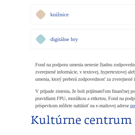
knižnice
digitálne hry
Fond na podporu umenia nenesie žiadnu zodpovednos
zverejnené informácie, v textovej, hypertextovej 
umenia, ktorý preberá zodpovednosť za zverejnené
V prípade zistenia, že boli prijímateľom finančnej
pravidlami FPU, morálkou a etiketou, Fond na podp
príspevkom môžete nahlásiť na e-mailovej adrese
pr
Kultúrne centrum