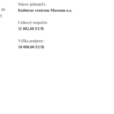
Názov prímateľa
a do
Kultúrne centrum Museum o.z.
ej
Celkový rozpočet:
11 082,00 EUR
Výška podpory:
10 000,00 EUR