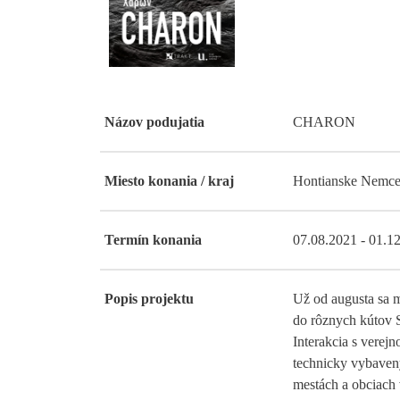
Názov podujatia
CHARON
Miesto konania / kraj
Hontianske Nemce
Termín konania
07.08.2021 - 01.1
Popis projektu
Už od augusta sa 
do rôznych kútov 
Interakcia s verej
technicky vybaven
mestách a obciach 