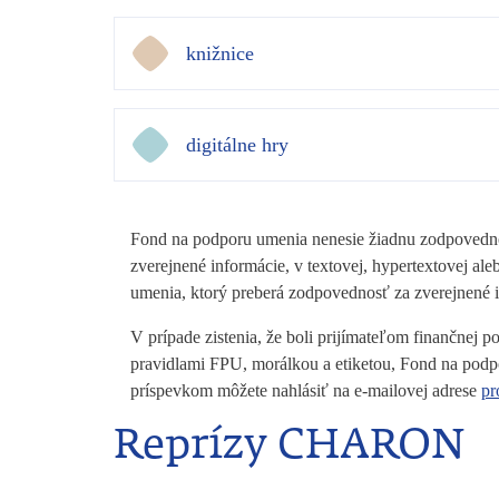
knižnice
digitálne hry
Fond na podporu umenia nenesie žiadnu zodpovednos
zverejnené informácie, v textovej, hypertextovej 
umenia, ktorý preberá zodpovednosť za zverejnené
V prípade zistenia, že boli prijímateľom finančnej
pravidlami FPU, morálkou a etiketou, Fond na podp
príspevkom môžete nahlásiť na e-mailovej adrese
pr
Reprízy CHARON