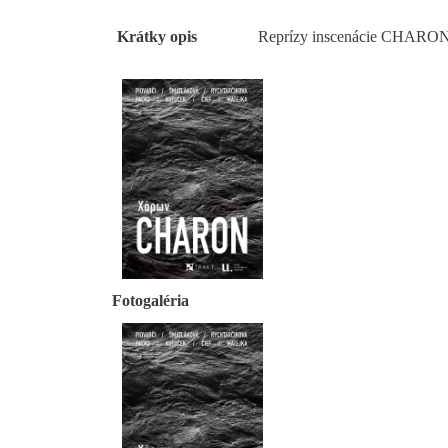
Krátky opis
Reprízy inscenácie CHARO
Fotogaléria