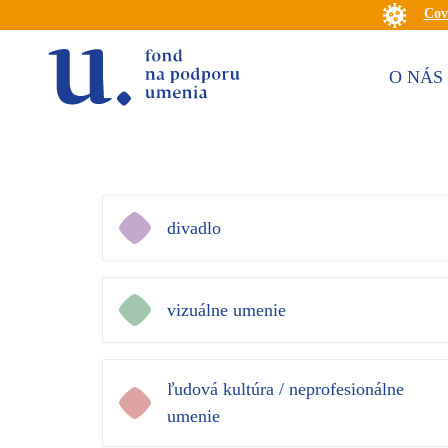
Cov
O NÁS
divadlo
vizuálne umenie
ľudová kultúra / neprofesionálne
umenie